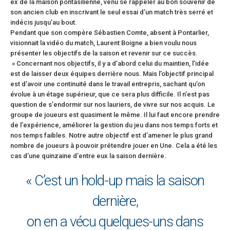
ex de la maison pontasilienne, venu se rappeler au bon souvenir de
son ancien club en inscrivant le seul essai d’un match très serré et
indécis jusqu’au bout.
Pendant que son compère Sébastien Comte, absent à Pontarlier,
visionnait la vidéo du match, Laurent Boigne a bien voulu nous
présenter les objectifs de la saison et revenir sur ce succès.
» Concernant nos objectifs, il y a d’abord celui du maintien, l’idée
est de laisser deux équipes derrière nous. Mais l’objectif principal
est d’avoir une continuité dans le travail entrepris, sachant qu’on
évolue à un étage supérieur, que ce sera plus difficile. Il n’est pas
question de s’endormir sur nos lauriers, de vivre sur nos acquis. Le
groupe de joueurs est quasiment le même. Il lui faut encore prendre
de l’expérience, améliorer la gestion du jeu dans nos temps forts et
nos temps faibles. Notre autre objectif est d’amener le plus grand
nombre de joueurs à pouvoir prétendre jouer en Une. Cela a été les
cas d’une quinzaine d’entre eux la saison dernière.
« C’est un hold-up mais la saison
dernière,
on en a vécu quelques-uns dans