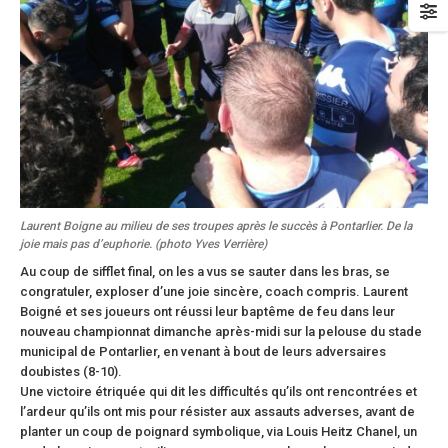
Laurent Boigne au milieu de ses troupes après le succès à Pontarlier. De la
joie mais pas d’euphorie. (photo Yves Verrière)
Au coup de sifflet final, on les a vus se sauter dans les bras, se
congratuler, exploser d’une joie sincère, coach compris. Laurent
Boigné et ses joueurs ont réussi leur baptême de feu dans leur
nouveau championnat dimanche après-midi sur la pelouse du stade
municipal de Pontarlier, en venant à bout de leurs adversaires
doubistes (8-10).
Une victoire étriquée qui dit les difficultés qu’ils ont rencontrées et
l’ardeur qu’ils ont mis pour résister aux assauts adverses, avant de
planter un coup de poignard symbolique, via Louis Heitz Chanel, un