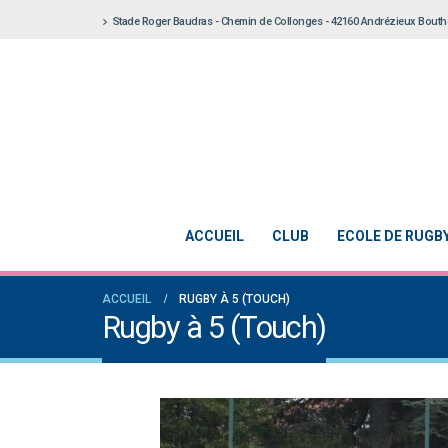
Stade Roger Baudras - Chemin de Collonges - 42160 Andrézieux Bout
ACCUEIL
CLUB
ECOLE DE RUGB
ACCUEIL
RUGBY À 5 (TOUCH)
Rugby à 5 (Touch)