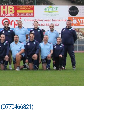
d (0770466821)