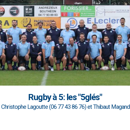
Rugby à 5: les "5glés"
 Christophe Lagoutte (06 77 43 86 76) et Thibaut Magan