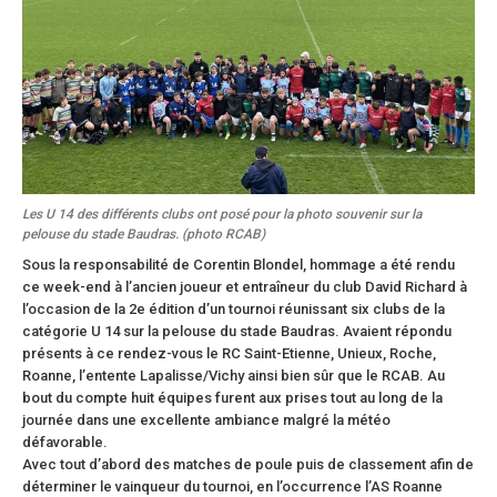
Les U 14 des différents clubs ont posé pour la photo souvenir sur la
pelouse du stade Baudras. (photo RCAB)
Sous la responsabilité de Corentin Blondel, hommage a été rendu
ce week-end à l’ancien joueur et entraîneur du club David Richard à
l’occasion de la 2e édition d’un tournoi réunissant six clubs de la
catégorie U 14 sur la pelouse du stade Baudras. Avaient répondu
présents à ce rendez-vous le RC Saint-Etienne, Unieux, Roche,
Roanne, l’entente Lapalisse/Vichy ainsi bien sûr que le RCAB. Au
bout du compte huit équipes furent aux prises tout au long de la
journée dans une excellente ambiance malgré la météo
défavorable.
Avec tout d’abord des matches de poule puis de classement afin de
déterminer le vainqueur du tournoi, en l’occurrence l’AS Roanne