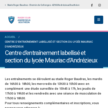
Stade Roger Baudras - Chemin de Collonges - 42160 Andrézieux Bouthéon
ACCUEIL
CENTRE D’ENTRAÎNEMENT LABELLISÉ ET SECTION DU LYCÉE MAURIAC
D’ANDRÉZIEUX
Centre d’entraînement labellisé et
section du lycée Mauriac d’Andrézieux
Les entraînements se déroulent au stade Roger Baudras, les mardis
de 16h30 à 18h30, les mercredis de 13h30 à 15h30 avec en
complément une étude surveillée de 15h45 à 17h, les jeudis de
17h30 à 19h30 et les vendredis avec une séance de musculation de
17h30 à 18h30.
Pour tous renseignements complémentaires et inscriptions, vous
pouvez vous adresser à: