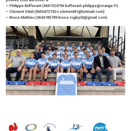
– Philippe Buffevant (0661324796 buffevant.philippe@orange.fr)
– Clément Vidal (0650473730 v.clement81@hotmail.com)
– Bruce Mathieu (0643185789 bruce.rugby42@gmail.com)