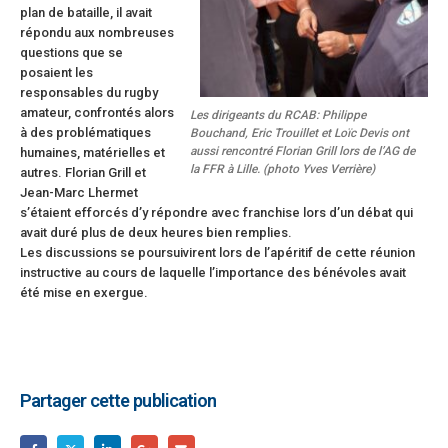
plan de bataille, il avait
répondu aux nombreuses
questions que se
posaient les
responsables du rugby
amateur, confrontés alors
Les dirigeants du RCAB: Philippe
à des problématiques
Bouchand, Eric Trouillet et Loïc Devis ont
aussi rencontré Florian Grill lors de l’AG de
humaines, matérielles et
la FFR à Lille. (photo Yves Verrière)
autres. Florian Grill et
Jean-Marc Lhermet
s’étaient efforcés d’y répondre avec franchise lors d’un débat qui
avait duré plus de deux heures bien remplies.
Les discussions se poursuivirent lors de l’apéritif de cette réunion
instructive au cours de laquelle l’importance des bénévoles avait
été mise en exergue.
Partager cette publication