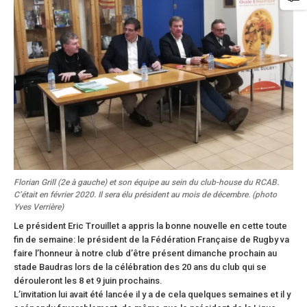
Florian Grill (2e à gauche) et son équipe au sein du club-house du RCAB.
C’était en février 2020. Il sera élu président au mois de décembre. (photo
Yves Verrière)
Le président Eric Trouillet a appris la bonne nouvelle en cette toute
fin de semaine: le président de la Fédération Française de Rugby va
faire l’honneur à notre club d’être présent dimanche prochain au
stade Baudras lors de la célébration des 20 ans du club qui se
dérouleront les 8 et 9 juin prochains.
L’invitation lui avait été lancée il y a de cela quelques semaines et il y