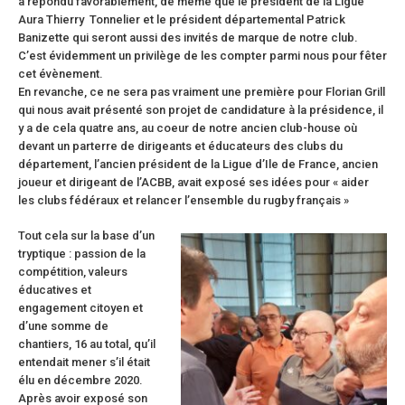
a répondu favorablement, de même que le président de la Ligue
Aura Thierry Tonnelier et le président départemental Patrick
Banizette qui seront aussi des invités de marque de notre club.
C’est évidemment un privilège de les compter parmi nous pour fêter
cet évènement.
En revanche, ce ne sera pas vraiment une première pour Florian Grill
qui nous avait présenté son projet de candidature à la présidence, il
y a de cela quatre ans, au coeur de notre ancien club-house où
devant un parterre de dirigeants et éducateurs des clubs du
département, l’ancien président de la Ligue d’Ile de France, ancien
joueur et dirigeant de l’ACBB, avait exposé ses idées pour « aider
les clubs fédéraux et relancer l’ensemble du rugby français »
Tout cela sur la base d’un
tryptique : passion de la
compétition, valeurs
éducatives et
engagement citoyen et
d’une somme de
chantiers, 16 au total, qu’il
entendait mener s’il était
élu en décembre 2020.
Après avoir exposé son