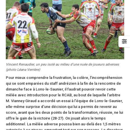
Vincent Renaudier, un peu isolé au milieu d’une nuée de joueurs adverses
(photo Léana Verrière)
Pour mieux comprendre la frustration, la colère, l’incompréhension
qui se sont emparées du staff andrézien à la fin de la rencontre de
dimanche face à Lons-le-Saunier, il faudrait pouvoir revoir cette
mêlée avec introduction pour le RCAB, au bout de laquelle l’arbitre
M. Vianney Giraud a accordé un essai à l’équipe de Lons-le-Saunier,
elle-même surprise d’une décision qui lui a permis de revenir au
score, avant que les deux points de la transformation, réussie, ne lui
offre le gain de la victoire (28-27). On jouait alors le temps
additionnel. La mêlée adverse poussa bien au-delà des 1,5 mètres
autorisés à ce niveau, emportant tout sur son passage. Le directeur