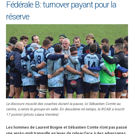
Fédérale B: turnover payant pour la
réserve
Le discours musclé des coaches durant la pause, ici Sébastien Comte au
centre, a remis le groupe en selle. En deuxième mi-temps, le RCAB a inscrit
17 points! (photo Léana Verrière)
Les hommes de Laurent Boigne et Sébastien Comte n’ont pas passé
une après-midi tranquille en lever de rideau face à des adversaires