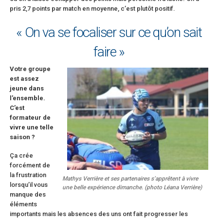
pris 2,7 points par match en moyenne, c’est plutôt positif.
« On va se focaliser sur ce qu’on sait
faire »
Votre groupe
est assez
jeune dans
l’ensemble.
C’est
formateur de
vivre une telle
saison ?
Ça crée
forcément de
la frustration
Mathys Verrière et ses partenaires s’apprêtent à vivre
lorsqu’il vous
une belle expérience dimanche. (photo Léana Verrière)
manque des
éléments
importants mais les absences des uns ont fait progresser les