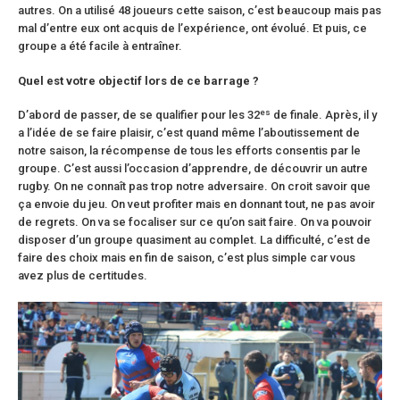
autres. On a utilisé 48 joueurs cette saison, c’est beaucoup mais pas
mal d’entre eux ont acquis de l’expérience, ont évolué. Et puis, ce
groupe a été facile à entraîner.
Quel est votre objectif lors de ce barrage ?
es
D’abord de passer, de se qualifier pour les 32
de finale. Après, il y
a l’idée de se faire plaisir, c’est quand même l’aboutissement de
notre saison, la récompense de tous les efforts consentis par le
groupe. C’est aussi l’occasion d’apprendre, de découvrir un autre
rugby. On ne connaît pas trop notre adversaire. On croit savoir que
ça envoie du jeu. On veut profiter mais en donnant tout, ne pas avoir
de regrets. On va se focaliser sur ce qu’on sait faire. On va pouvoir
disposer d’un groupe quasiment au complet. La difficulté, c’est de
faire des choix mais en fin de saison, c’est plus simple car vous
avez plus de certitudes.