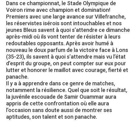
Dans ce championnat, le Stade Olympique de
Voiron rime avec champion et domination!
Premiers avec une large avance sur Villefranche,
les réservistes isérois sont intouchables et nos
jeunes Bleus savent à quoi s’attendre ce dimanche
après-midi où ils vont tenter de résister à leurs
redoutables opposants. Après avoir humé à
nouveau le doux parfum de la victoire face à Lons
(35-23), ils savent à quoi s’attendre mais vu l’état
d’esprit du groupe, on peut compter sur eux pour
lutter et honorer le maillot avec courage, fierté et
panache.
Il y a à apprendre dans ce genre de matches,
notamment la résilience. Quel que soit le résultat,
la juvénile escouade de Samir Ouammar aura
appris de cette confrontation où elle aura
l’occasion sans doute aussi de montrer ses
aptitudes, son talent et son panache.