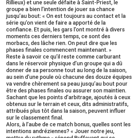
Rillieux) et une seule défaite à Saint-Priest, le
groupe a bien l’intention de jouer sa chance
jusqu’au bout: « On est toujours au contact et la
série qu’on vient de faire a apporté de la
confiance. Et puis, les gars l’ont montré à divers
moments ces derniers temps, ce sont des
morbacs, des lâche rien. On peut dire que les
phases finales commencent maintenant. »
Reste à savoir ce qu’il reste comme carburant
dans le réservoir physique d’un groupe qui a dû
donner de sa personne tout au long de la saison,
au sein d’une poule où chacune des douze équipes
va vendre chèrement sa peau jusqu’au bout pour
être des phases finales ou assurer son maintien.
Sachant que les points d’arbitrage, ajoutés à ceux
obtenus sur le terrain et ceux, dits administratifs,
attribués plus tôt dans la saison, peuvent influer
sur le classement final.
Alors, à l’aube de ce match bonus, quelles sont les
intentions andréziennes? « Jouer notre jeu,
mettre du rythme » répond Buffevant qui se