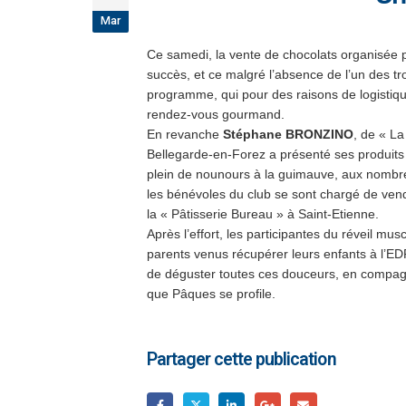
Mar
Ce samedi,
la vente de chocolats organisée
succès
, et ce malgré l’absence de l’un des tr
programme, qui pour des raisons de logistiqu
rendez-vous gourmand.
En revanche
Stéphane BRONZINO
, de « La
Bellegarde-en-Forez a présenté ses produits à
plein de nounours à la guimauve, aux nombre
les bénévoles du club se sont chargé de vend
la « Pâtisserie Bureau » à Saint-Etienne.
Après l’effort, les participantes du réveil mu
parents venus récupérer leurs enfants à l’EDR,
de déguster toutes ces douceurs, en compagn
que Pâques se profile.
Partager cette publication