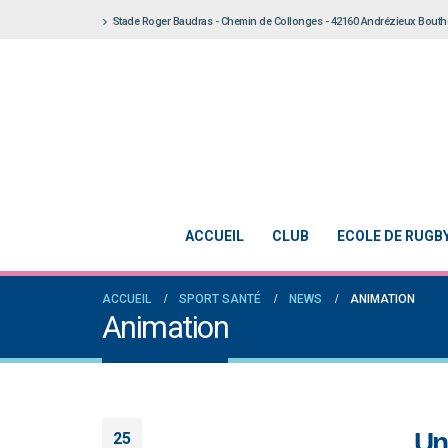
Stade Roger Baudras - Chemin de Collonges - 42160 Andrézieux Bout
ACCUEIL
CLUB
ECOLE DE RUGB
ACCUEIL
SPORT SANTÉ
NEWS
ANIMATION
Animation
Un
25