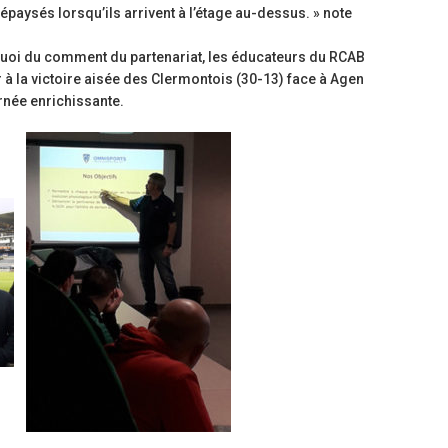
épaysés lorsqu’ils arrivent à l’étage au-dessus. » note
quoi du comment du partenariat, les éducateurs du RCAB
r à la victoire aisée des Clermontois (30-13) face à Agen
rnée enrichissante.