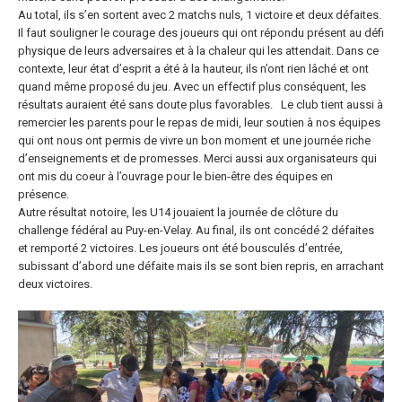
Au total, ils s’en sortent avec 2 matchs nuls, 1 victoire et deux défaites.
Il faut souligner le courage des joueurs qui ont répondu présent au défi
physique de leurs adversaires et à la chaleur qui les attendait. Dans ce
contexte, leur état d’esprit a été à la hauteur, ils n’ont rien lâché et ont
quand même proposé du jeu. Avec un effectif plus conséquent, les
résultats auraient été sans doute plus favorables.
Le club tient aussi à
remercier les parents pour le repas de midi, leur soutien à nos équipes
qui ont nous ont permis de vivre un bon moment et une journée riche
d’enseignements et de promesses.
Merci aussi aux organisateurs qui
ont mis du coeur à l’ouvrage pour le bien-être des équipes en
présence.
Autre résultat notoire, les U14 jouaient la journée de clôture du
challenge fédéral au Puy-en-Velay. Au final, ils ont concédé 2 défaites
et remporté 2 victoires. Les joueurs ont été bousculés d’entrée,
subissant d’abord une défaite mais ils se sont bien repris, en arrachant
deux victoires.