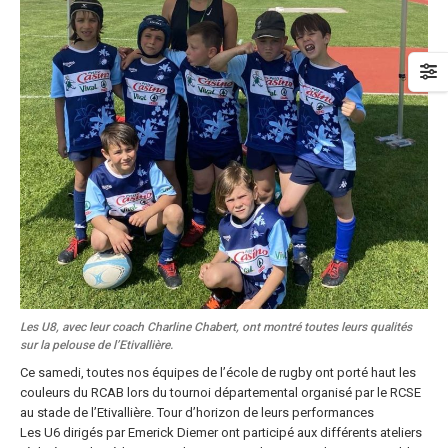
Les U8, avec leur coach Charline Chabert, ont montré toutes leurs qualités
sur la pelouse de l’Etivallière.
Ce samedi, toutes nos équipes de l’école de rugby ont porté haut les
couleurs du RCAB lors du tournoi départemental organisé par le RCSE
au stade de l’Etivallière. Tour d’horizon de leurs performances
Les U6 dirigés par Emerick Diemer ont participé aux différents ateliers