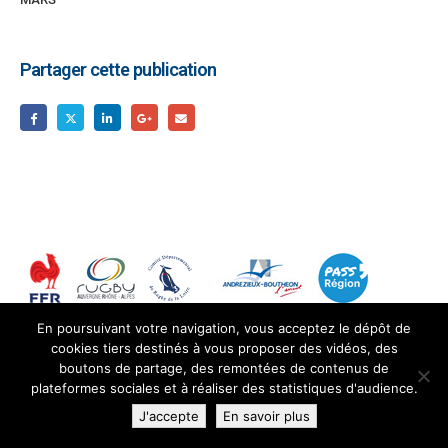
Partager cette publication
En poursuivant votre navigation, vous acceptez le dépôt de
cookies tiers destinés à vous proposer des vidéos, des
boutons de partage, des remontées de contenus de
plateformes sociales et à réaliser des statistiques d'audience.
© Copyright RCAB |
Mentions légales
J'accepte
En savoir plus