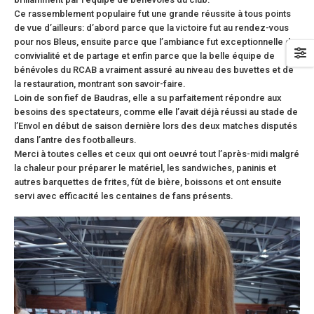
Ce rassemblement populaire fut une grande réussite à tous points
de vue d’ailleurs: d’abord parce que la victoire fut au rendez-vous
pour nos Bleus, ensuite parce que l’ambiance fut exceptionnelle de
convivialité et de partage et enfin parce que la belle équipe de
bénévoles du RCAB a vraiment assuré au niveau des buvettes et de
la restauration, montrant son savoir-faire.
Loin de son fief de Baudras, elle a su parfaitement répondre aux
besoins des spectateurs, comme elle l’avait déjà réussi au stade de
l’Envol en début de saison dernière lors des deux matches disputés
dans l’antre des footballeurs.
Merci à toutes celles et ceux qui ont oeuvré tout l’après-midi malgré
la chaleur pour préparer le matériel, les sandwiches, paninis et
autres barquettes de frites, fût de bière, boissons et ont ensuite
servi avec efficacité les centaines de fans présents.