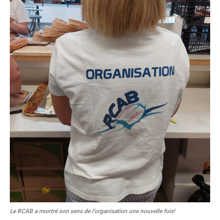
Le RCAB a montré son sens de l’organisation une nouvelle fois!