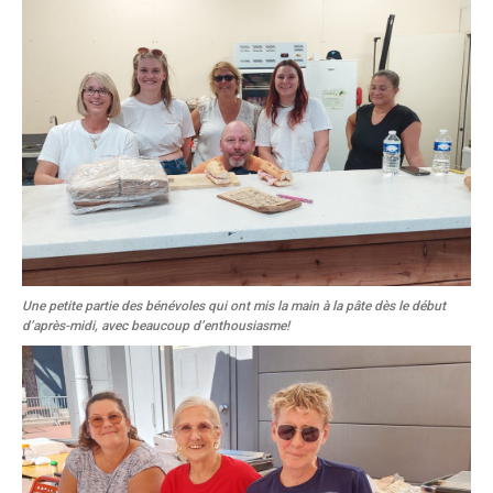
Une petite partie des bénévoles qui ont mis la main à la pâte dès le début
d’après-midi, avec beaucoup d’enthousiasme!