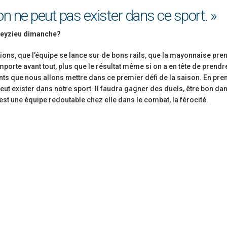
on ne peut pas exister dans ce sport. »
Meyzieu dimanche?
ions, que l’équipe se lance sur de bons rails, que la mayonnaise pre
porte avant tout, plus que le résultat même si on a en tête de prendr
nts que nous allons mettre dans ce premier défi de la saison. En prem
ut exister dans notre sport. Il faudra gagner des duels, être bon dan
est une équipe redoutable chez elle dans le combat, la férocité.