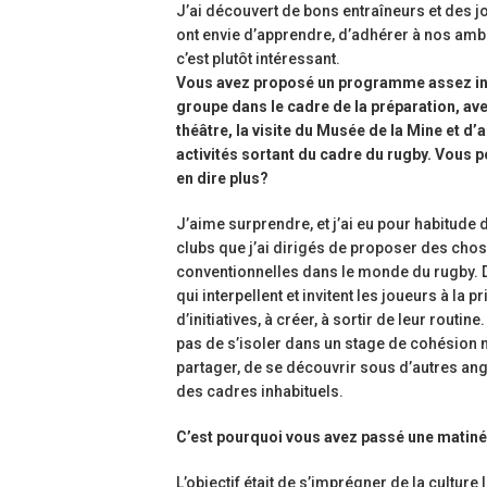
J’ai découvert de bons entraîneurs et des j
ont envie d’apprendre, d’adhérer à nos ambit
c’est plutôt intéressant.
Vous avez proposé un programme assez iné
groupe dans le cadre de la préparation, av
théâtre, la visite du Musée de la Mine et d’
activités sortant du cadre du rugby. Vous 
en dire plus?
J’aime surprendre, et j’ai eu pour habitude 
clubs que j’ai dirigés de proposer des chos
conventionnelles dans le monde du rugby. D
qui interpellent et invitent les joueurs à la pr
d’initiatives, à créer, à sortir de leur routine. 
pas de s’isoler dans un stage de cohésion 
partager, de se découvrir sous d’autres an
des cadres inhabituels.
C’est pourquoi vous avez passé une matin
L’objectif était de s’imprégner de la culture l