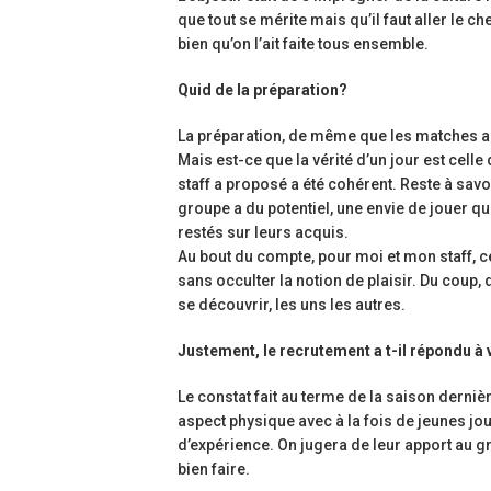
que tout se mérite mais qu’il faut aller le c
bien qu’on l’ait faite tous ensemble.
Quid de la préparation?
La préparation, de même que les matches ami
Mais est-ce que la vérité d’un jour est celle
staff a proposé a été cohérent. Reste à savo
groupe a du potentiel, une envie de jouer qu
restés sur leurs acquis.
Au bout du compte, pour moi et mon staff, c
sans occulter la notion de plaisir. Du coup,
se découvrir, les uns les autres.
Justement, le recrutement a t-il répondu à 
Le constat fait au terme de la saison derniè
aspect physique avec à la fois de jeunes jou
d’expérience. On jugera de leur apport au gr
bien faire.