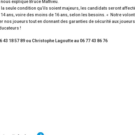
» nous explique Bruce Mathieu.
 la seule condition qu’ils soient majeurs, les candidats seront affect
14 ans, voire des moins de 16 ans, selon les besoins. « Notre volont
er nos joueurs tout en donnant des garanties de sécurité aux joueurs
ducateurs !
 43 18 57 89 ou Christophe Lagoutte au 06 77 43 86 76