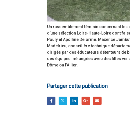
Un rassemblement féminin concernant les c
d’une sélection Loire-Haute-Loire dont fai
Pouly et Apolline Delorme. Maxence Jambut, 
Madelrieu, conseillère technique départeme
dirigés par des éducateurs détenteurs de br
des équipes mélangées avec des filles ven
Dôme ou l’Allier.
Partager cette publication