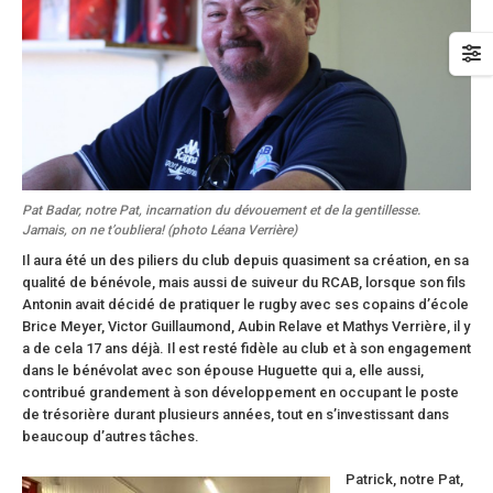
Pat Badar, notre Pat, incarnation du dévouement et de la gentillesse.
Jamais, on ne t’oubliera! (photo Léana Verrière)
Il aura été un des piliers du club depuis quasiment sa création, en sa
qualité de bénévole, mais aussi de suiveur du RCAB, lorsque son fils
Antonin avait décidé de pratiquer le rugby avec ses copains d’école
Brice Meyer, Victor Guillaumond, Aubin Relave et Mathys Verrière, il y
a de cela 17 ans déjà. Il est resté fidèle au club et à son engagement
dans le bénévolat avec son épouse Huguette qui a, elle aussi,
contribué grandement à son développement en occupant le poste
de trésorière durant plusieurs années, tout en s’investissant dans
beaucoup d’autres tâches.
Patrick, notre Pat,