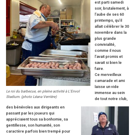
est parti samedi
soir, brutalement, à
l’aube de ses 60
printemps, qu’il
allait célébrer le 30
novembre dans la
plus grande
convivialité,
comme il nous
l’avait promis et
savait si bien le
faire.
Ce merveilleux
camarade et ami
laisse un vide
Le roi du barbecue, en pleine activité à L’Envol
immense au sein
Stadium. (photo Léana Verrière)
de tout notre club,
des bénévoles aux dirigeants en
passant par les joueurs qui
appréciaient tous sa bonhomie, sa
gentillesse, son humanité, son
caractère parfois bien trempé pour