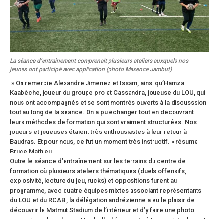
La séance d’entraînement comprenait plusieurs ateliers auxquels nos
jeunes ont participé avec application (photo Maxence Jambut)
» On remercie Alexandre Jimenez et Issam, ainsi qu’Hamza
Kaabèche, joueur du groupe pro et Cassandra, joueuse du LOU, qui
nous ont accompagnés et se sont montrés ouverts à la discusssion
tout au long de la séance. On a pu échanger tout en découvrant
leurs méthodes de formation qui sont vraiment structurées. Nos
joueurs et joueuses étaient très enthousiastes à leur retour à
Baudras. Et pour nous, ce fut un moment très instructif. » résume
Bruce Mathieu.
Outre le séance d’entraînement sur les terrains du centre de
formation où plusieurs ateliers thématiques (duels offensifs,
explosivité, lecture du jeu, rucks) et oppositions furent au
programme, avec quatre équipes mixtes associant représentants
du LOU et du RCAB , la délégation andrézienne a eu le plaisir de
découvrir le Matmut Stadium de l’intérieur et d’y faire une photo