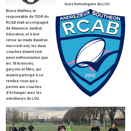
leurs homologues du LOU.
Bruce Mathieu, le
responsable de l’EDR du
RCAB était accompagné
de Maxence Jambut,
éducateur, et à leur
retour au stade Baudras
mercredi soir, les deux
coaches étaient tout
aussi enthousiastes que
les 18 licenciés,
garçons et filles, qui
avaient participé à ce
rendez-vous qui a
permis aux coaches
d’échanger avec les
entraîneurs du LOU.