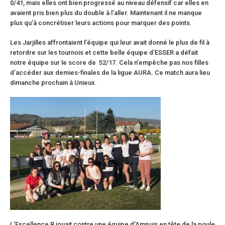
0/41, mais elles ont bien progressé au niveau défensif car elles en
avaient pris bien plus du double à l’aller. Maintenant il ne manque
plus qu’à concrétiser leurs actions pour marquer des points.
Les Jarjilles affrontaient l’équipe qui leur avait donné le plus de fil à
retordre sur les tournois et cette belle équipe d’ESSER a défait
notre équipe sur le score de 52/17. Cela n’empêche pas nos filles
d’accéder aux demies-finales de la ligue AURA. Ce match aura lieu
dimanche prochain à Unieux.
L’Excellence B jouait contre une équipe d’Ampuis en tête de la poule