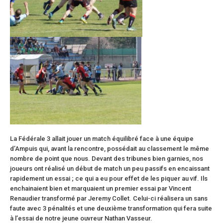
La Fédérale 3 allait jouer un match équilibré face à une équipe
d’Ampuis qui, avant la rencontre, possédait au classement le même
nombre de point que nous. Devant des tribunes bien garnies, nos
joueurs ont réalisé un début de match un peu passifs en encaissant
rapidement un essai ; ce qui a eu pour effet de les piquer au vif. Ils
enchainaient bien et marquaient un premier essai par Vincent
Renaudier transformé par Jeremy Collet. Celui-ci réalisera un sans
faute avec 3 pénalités et une deuxième transformation qui fera suite
à l’essai de notre jeune ouvreur Nathan Vasseur.