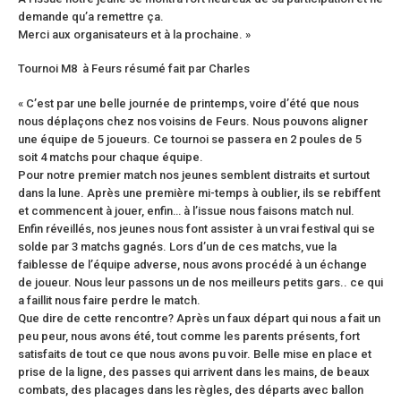
demande qu’a remettre ça.
Merci aux organisateurs et à la prochaine. »
Tournoi M8 à Feurs résumé fait par Charles
« C’est par une belle journée de printemps, voire d’été que nous
nous déplaçons chez nos voisins de Feurs. Nous pouvons aligner
une équipe de 5 joueurs. Ce tournoi se passera en 2 poules de 5
soit 4 matchs pour chaque équipe.
Pour notre premier match nos jeunes semblent distraits et surtout
dans la lune. Après une première mi-temps à oublier, ils se rebiffent
et commencent à jouer, enfin… à l’issue nous faisons match nul.
Enfin réveillés, nos jeunes nous font assister à un vrai festival qui se
solde par 3 matchs gagnés. Lors d’un de ces matchs, vue la
faiblesse de l’équipe adverse, nous avons procédé à un échange
de joueur. Nous leur passons un de nos meilleurs petits gars.. ce qui
a faillit nous faire perdre le match.
Que dire de cette rencontre? Après un faux départ qui nous a fait un
peu peur, nous avons été, tout comme les parents présents, fort
satisfaits de tout ce que nous avons pu voir. Belle mise en place et
prise de la ligne, des passes qui arrivent dans les mains, de beaux
combats, des placages dans les règles, des départs avec ballon