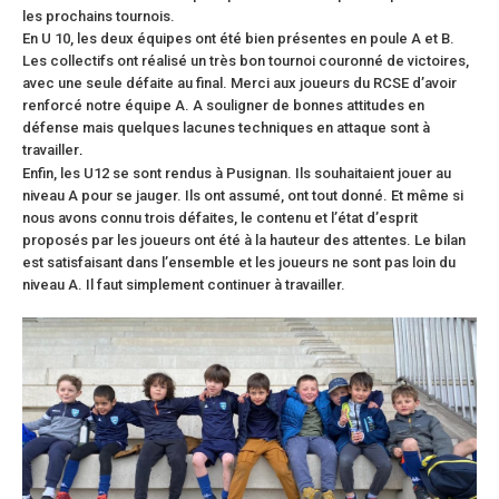
les prochains tournois.
En U 10, les deux équipes ont été bien présentes en poule A et B.
Les collectifs ont réalisé un très bon tournoi couronné de victoires,
avec une seule défaite au final. Merci aux joueurs du RCSE d’avoir
renforcé notre équipe A. A souligner de bonnes attitudes en
défense mais quelques lacunes techniques en attaque sont à
travailler
.
Enfin, les U12 se sont rendus à Pusignan. Ils souhaitaient jouer au
niveau A pour se jauger. Ils ont assumé, ont tout donné. Et même si
nous avons connu trois défaites, le contenu et l’état d’esprit
proposés par les joueurs ont été à la hauteur des attentes. Le bilan
est satisfaisant dans l’ensemble et les joueurs ne sont pas loin du
niveau A. Il faut simplement continuer à travailler.