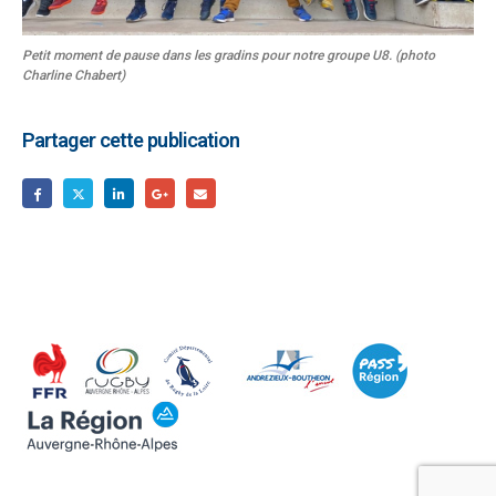
Petit moment de pause dans les gradins pour notre groupe U8. (photo
Charline Chabert)
Partager cette publication