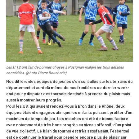
Les U 12 ont fait de bonnes choses à Pusignan malgré les trois défaites
concédées. (photo Pierre Boucherie)
Nos différentes équipes de jeunes s’en sont allés sur les terrains du
département et au-delà même de nos frontières ce dernier week-
end pour y disputer des tournois destinés à prendre du plaisir mais
aussi à montrer leurs progrès.
Pour les U8, qui avaient rendez-vous à Bron dans le Rhône, deux
équipes étaient engagées afin que les enfants puissent profiter d’un
maximum de temps de jeu. Les matches ont été de bonne facture
avec notamment de très bons progrès au niveau offensif, d’un point
de vue collectif. Le bilan du tournoi est très satisfaisant, l’essentiel
est de continuer le travail pour prendre encore plus de plaisir sur