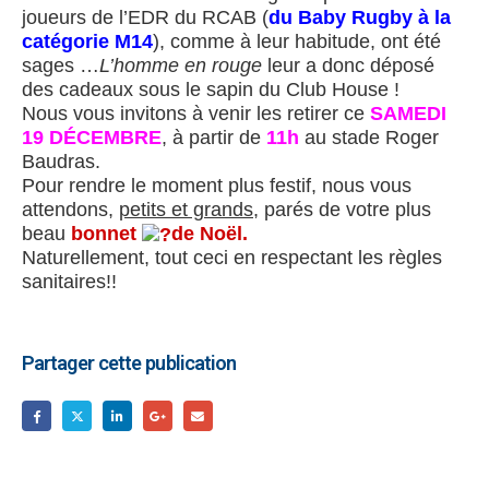
joueurs de l’EDR du RCAB (
du Baby Rugby à la
catégorie M14
), comme à leur habitude, ont été
sages …
L’homme en rouge
leur a donc déposé
des cadeaux sous le sapin du Club House !
Nous vous invitons à venir les retirer ce
SAMEDI
19
DÉCEMBRE
, à partir de
11h
au stade Roger
Baudras.
Pour rendre le moment plus festif, nous vous
attendons,
petits et grands
, parés de votre plus
beau
bonnet
de Noël.
Naturellement, tout ceci en respectant les règles
sanitaires!!
Partager cette publication