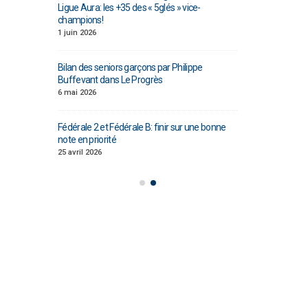
Ligue Aura: les +35 des « 5glés » vice-
étoiles!
champions!
18 juillet 2026
1 juin 2026
 Fédérale B: de
Les adversaires en
ouveau venu
Bilan des seniors garçons par Philippe
vieilles connaiss
Buffevant dans Le Progrès
6 juillet 2026
6 mai 2026
mme de
Groupe senior: t
3 septembre!
Fédérale 2 et Fédérale B: finir sur une bonne
préparation pour 
note en priorité
18 juin 2026
25 avril 2026