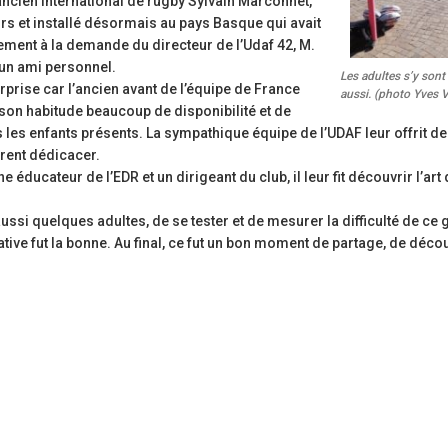
ancien international de rugby Sylvain Marconnet,
rs et installé désormais au pays Basque qui avait
ment à la demande du directeur de l’Udaf 42, M.
 un ami personnel.
Les adultes s’y sont
urprise car l’ancien avant de l’équipe de France
aussi. (photo Yves V
n habitude beaucoup de disponibilité et de
 les enfants présents. La sympathique équipe de l’UDAF leur offrit d
firent dédicacer.
éducateur de l’EDR et un dirigeant du club, il leur fit découvrir l’art 
i quelques adultes, de se tester et de mesurer la difficulté de ce 
tative fut la bonne. Au final, ce fut un bon moment de partage, de déco