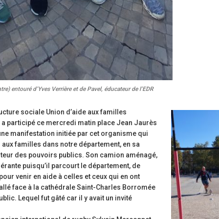
tre) entouré d’Yves Verrière et de Pavel, éducateur de l’EDR
tructure sociale Union d’aide aux familles
 a participé ce mercredi matin place Jean Jaurès
une manifestation initiée par cet organisme qui
 aux familles dans notre département, en sa
cuteur des pouvoirs publics. Son camion aménagé,
érante puisqu’il parcourt le département, de
 pour venir en aide à celles et ceux qui en ont
stallé face à la cathédrale Saint-Charles Borromée
blic. Lequel fut gâté car il y avait un invité