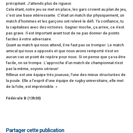
précipitant. J’attends plus de rigueur.
Cela étant, notre jeu se met en place, les gars croient au plan de jeu,
c’est une base intéressante. C’était un match dur physiquement, un
match d’hommes et les garçons ont relevé le défi. Ta confiance, tu
la capitalises avec des victoires. Gagner moche, ça arrive, ce n’est
pas grave. Il est important avant tout de ne pas donner de points
faciles à votre adversaire.
Quant au match qui nous attend, il ne faut pas se tromper. Le match
amical qui nous a opposés et que nous avons remporté n’est en
aucun cas un point de repère pour nous. Si on pense que ça va être
facile, on se trompe. L’approche d’un match de championnat n’est
pas la même, soyons sérieux!
Rillieux est une équipe très joueuse, l’une des mieux structurées de
la poule. Elle a l’esprit d’une équipe de rugby universitaire, elle met
de la folie, est imprévisible. »
Fédérale B (13h30)
Partager cette publication