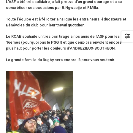
L’ASF a été très solidaire, a fait preuve d’un grand courage et a su
concrétiser ses occasions par B.Ngwabije et F.Milla.
Toute l’équipe est à féliciter ainsi que les entraineurs, éducateurs et
Bénévoles du club pour leur travail quotidien.
Le RCAB souhaite un très bon tirage à nos amis de l’ASF pour les
16èmes (pourquoi pas le PSG !) et que ceux-ci s’envolent encore
plus haut pour porter les couleurs d’ANDREZIEUX-BOUTHEON.
La grande famille du Rugby sera encore là pour vous soutenir.