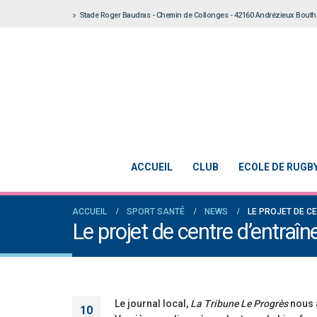
Stade Roger Baudras - Chemin de Collonges - 42160 Andrézieux Bout
ACCUEIL
CLUB
ECOLE DE RUGB
ACCUEIL
SPORT SANTÉ
NEWS
LE PROJET DE C
Le projet de centre d’entraî
Le journal local,
La Tribune Le Progrès
nous a
10