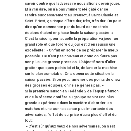
savoir contre quel adversaire nous allions devoir jouer.
Et à vrai dire, on n’a pas vraiment été gâté car se
rendre successivement au Creusot, à Saint-Claude et
Saint-Priest, ça risque d’être dur, très, très dur. On peut
dire qu’on commence par du lourd car ces trois
équipes étaient en phase finale la saison passée! »
C’est la raison pour laquelle la préparation va jouer un
grand rôle et que l’ordre du jour est d’en réussir une
excellente: » On fait en sorte de se préparer le mieux
possible. Ce n’est pas nouveau et donc on n’aura pas
non plus une grosse pression. L’objectif sera d’aller
gratter quelques points ici et là, de lancer la machine
sur le plan comptable. On a connu cette situation la
saison passée. Si on peut ramener des points de chez
des grosses équipes, on ne se gênera pas. »
Si la première saison en Fédérale 2 de l’équipe fanion
et de la réserve confère au groupe senior une plus
grande expérience dans la manière d’aborder les
matches et une connaissance plus importante des
adversaires, l’effet de surprise n’aura plus d’effet du
tout:
» C’est sûr qu’aux yeux de nos adversaires, on n’est