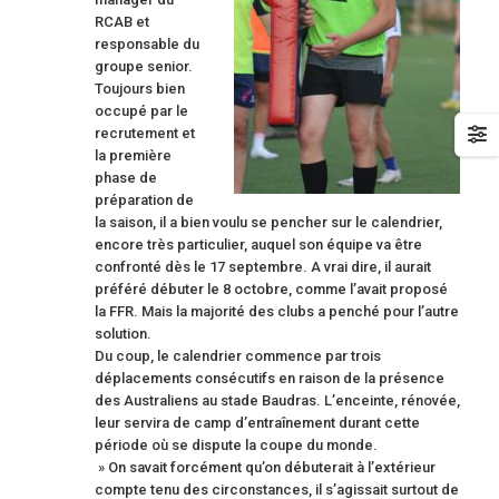
RCAB et
responsable du
groupe senior.
Toujours bien
occupé par le
recrutement et
la première
phase de
préparation de
la saison, il a bien voulu se pencher sur le calendrier,
encore très particulier, auquel son équipe va être
confronté dès le 17 septembre. A vrai dire, il aurait
préféré débuter le 8 octobre, comme l’avait proposé
la FFR. Mais la majorité des clubs a penché pour l’autre
solution.
Du coup, le calendrier commence par trois
déplacements consécutifs en raison de la présence
des Australiens au stade Baudras. L’enceinte, rénovée,
leur servira de camp d’entraînement durant cette
période où se dispute la coupe du monde.
» On savait forcément qu’on débuterait à l’extérieur
compte tenu des circonstances, il s’agissait surtout de