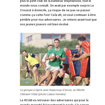
plus le petit club de la banlieue stéphanoise, tout le
monde nous connaît. On avait par exemple surpris Le
Creusot à domicile, ça risque de ne pas se passer
comme ça cette fois! Cela dit, on veut continuer à être
pénible pour nos adversaires. Je retiens avant tout que
nos jeunes joueurs ont bien évolué.
Le groupe a repris avec beaucoup d’envie, se félicite
Clément Vidal (photo Léana Verrière)
Le RCAB va retrouver des adversaires qui pour la
grande majorité fréquentaient la poule 1 la saison