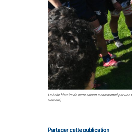
La belle histoire de cette saison a commencé par une 
Verrière)
Partager cette publication