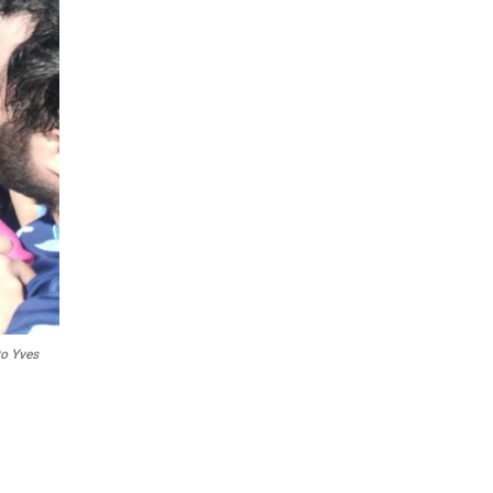
to Yves