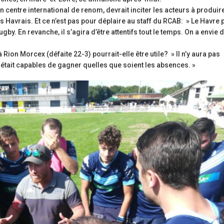
 centre international de renom, devrait inciter les acteurs à produire
Havrais. Et ce n’est pas pour déplaire au staff du RCAB: » Le Havre 
ugby. En revanche, il s’agira d’être attentifs tout le temps. On a envie 
Rion Morcex (défaite 22-3) pourrait-elle être utile? » Il n’y aura pas
était capables de gagner quelles que soient les absences. »