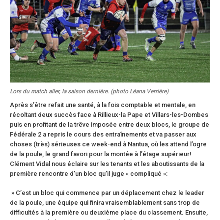
Lors du match aller, la saison dernière. (photo Léana Verrière)
Après s’être refait une santé, à la fois comptable et mentale, en
récoltant deux succès face à Rillieux-la Pape et Villars-les-Dombes
puis en profitant de la trêve imposée entre deux blocs, le groupe de
Fédérale 2 a repris le cours des entraînements et va passer aux
choses (très) sérieuses ce week-end à Nantua, où les attend l’ogre
de la poule, le grand favori pour la montée à l’étage supérieur!
Clément Vidal nous éclaire sur les tenants et les aboutissants de la
première rencontre d’un bloc qu’il juge « compliqué »:
» C’est un bloc qui commence par un déplacement chez le leader
de la poule, une équipe qui finira vraisemblablement sans trop de
difficultés à la première ou deuxième place du classement. Ensuite,