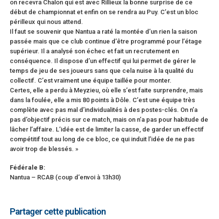
on recevra Chalon qui est avec Rillieux la bonne surprise de ce
début de championnat et enfin on se rendra au Puy. C’est un bloc
périlleux qui nous attend.
Il faut se souvenir que Nantua a raté la montée d’un rien la saison
passée mais que ce club continue d’être programmé pour l’étage
supérieur. Il a analysé son échec et fait un recrutement en
conséquence. Il dispose d’un effectif qui lui permet de gérer le
temps de jeu de ses joueurs sans que cela nuise à la qualité du
collectif. C’est vraiment une équipe taillée pour monter.
Certes, elle a perdu à Meyzieu, où elle s’est faite surprendre, mais
dans la foulée, elle a mis 80 points à Dôle. C’est une équipe très
complète avec pas mal d’individualités à des postes-clés. On n’a
pas d’objectif précis sur ce match, mais on n’a pas pour habitude de
lâcher l’affaire. L’idée est de limiter la casse, de garder un effectif
compétitif tout au long de ce bloc, ce qui induit l’idée de ne pas
avoir trop de blessés. »
Fédérale B:
Nantua – RCAB (coup d’envoi à 13h30)
Partager cette publication