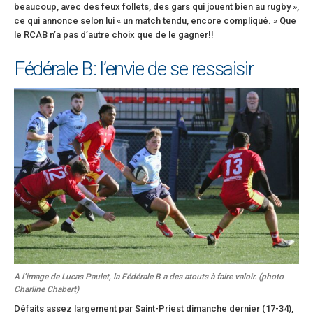
beaucoup, avec des feux follets, des gars qui jouent bien au rugby »,
ce qui annonce selon lui « un match tendu, encore compliqué. » Que
le RCAB n’a pas d’autre choix que de le gagner!!
Fédérale B: l’envie de se ressaisir
A l’image de Lucas Paulet, la Fédérale B a des atouts à faire valoir. (photo
Charline Chabert)
Défaits assez largement par Saint-Priest dimanche dernier (17-34),