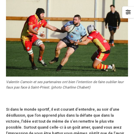
Valentin Camoin et ses partenaires ont bien l’intention de faire oublier leur
faux pas face à Saint-Priest. (photo Charline Chabert)
Si dans le monde sportif, il est courant d’entendre, au soir d’une
désillusion, que l’on apprend plus dans la défaite que dans la
victoire, l’idée est tout de même de s’en remettre le plus vite
possible. Surtout quand celle-ci à un goût amer, quand vous avez
l’impression de vous être battus vous-mêmes, plutôt que de l’avoir