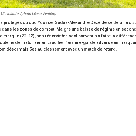
 12e minute. (photo Léana Verrière)
les protégés du duo Youssef Sadak-Alexandre Dézé de se défaire d »
ude dans les zones de combat. Malgré une baisse de régime en secon
à la marque (22-22), nos réservistes sont parvenus à faire la différen
oute fin de match venait crucifier l’arrière-garde adverse en marqua
sont désormais 5es au classement avec un match de retard.