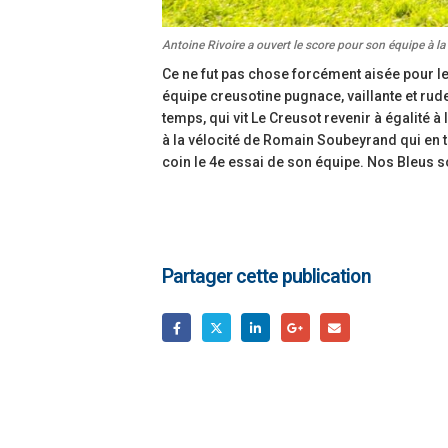
Antoine Rivoire a ouvert le score pour son équipe à la
Ce ne fut pas chose forcément aisée pour 
équipe creusotine pugnace, vaillante et r
temps, qui vit Le Creusot revenir à égalité 
à la vélocité de Romain Soubeyrand qui en t
coin le 4e essai de son équipe. Nos Bleus 
Partager cette publication