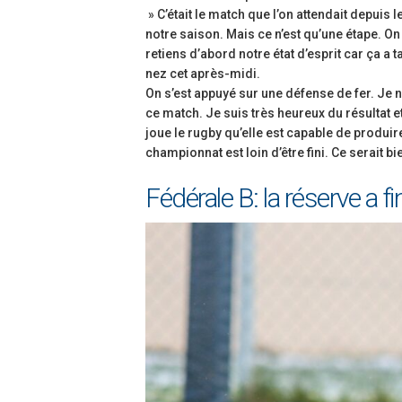
» C’était le match que l’on attendait depuis 
notre saison. Mais ce n’est qu’une étape. On
retiens d’abord notre état d’esprit car ça a
nez cet après-midi.
On s’est appuyé sur une défense de fer. Je 
ce match. Je suis très heureux du résultat e
joue le rugby qu’elle est capable de produire
championnat est loin d’être fini. Ce serait b
Fédérale B: la réserve a f