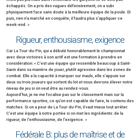
échappés. On a pris des vagues défensivement, on a subi
physiquement face sans doute à la meilleure équipe de la poule. Et
puis, rien n’a marché en conquête, il faudra plus s’appliquer ce
week-end. »
Rigueur, enthousiasme, exigence
Car La Tour-du-Pin, qui a débuté honorablement le championnat
avec deux victoires à son actif est une formation à prendre en
considération: « C’est une équipe qui ressemble beaucoup à Saint-
Savin dans sa manière de jouer, plutôt agressive dans les zones de
combat. Elle a la capacité à marquer sur mauls, elle s’appuie sur
deux ou trois joueurs qui sortent du lot et nous devrons élever notre
niveau de jeu si on veut être au rendez-vous.
Aujourd’hui, je ne me focalise pas sur le classement mais sur la
performance sportive, ce qu’on est capable de faire, le contenu des
matches. Si on a peur de La Tour-du-Pin, il vaut mieux tout arrêter.
C’est une équipe à notre portée si on met les ingrédients: de la
rigueur, de l’enthousiasme, de l’exigence. »
Fédérale B: plus de maîtrise et de