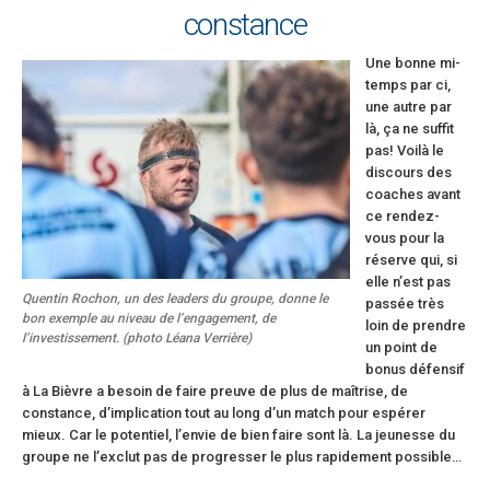
constance
Une bonne mi-
temps par ci,
une autre par
là, ça ne suffit
pas! Voilà le
discours des
coaches avant
ce rendez-
vous pour la
réserve qui, si
elle n’est pas
Quentin Rochon, un des leaders du groupe, donne le
passée très
bon exemple au niveau de l’engagement, de
loin de prendre
l’investissement. (photo Léana Verrière)
un point de
bonus défensif
à La Bièvre a besoin de faire preuve de plus de maîtrise, de
constance, d’implication tout au long d’un match pour espérer
mieux. Car le potentiel, l’envie de bien faire sont là. La jeunesse du
groupe ne l’exclut pas de progresser le plus rapidement possible…