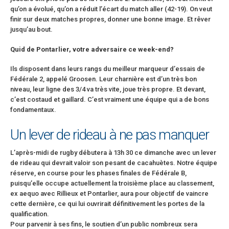
qu’on a évolué, qu’on a réduit l’écart du match aller (42-19). On veut
finir sur deux matches propres, donner une bonne image. Et rêver
jusqu’au bout.
Quid de Pontarlier, votre adversaire ce week-end?
Ils disposent dans leurs rangs du meilleur marqueur d’essais de
Fédérale 2, appelé Groosen. Leur charnière est d’un très bon
niveau, leur ligne des 3/4 va très vite, joue très propre. Et devant,
c’est costaud et gaillard. C’est vraiment une équipe qui a de bons
fondamentaux.
Un lever de rideau à ne pas manquer
L’après-midi de rugby débutera à 13h 30 ce dimanche avec un lever
de rideau qui devrait valoir son pesant de cacahuètes. Notre équipe
réserve, en course pour les phases finales de Fédérale B,
puisqu’elle occupe actuellement la troisième place au classement,
ex aequo avec Rillieux et Pontarlier, aura pour objectif de vaincre
cette dernière, ce qui lui ouvrirait définitivement les portes de la
qualification.
Pour parvenir à ses fins, le soutien d’un public nombreux sera