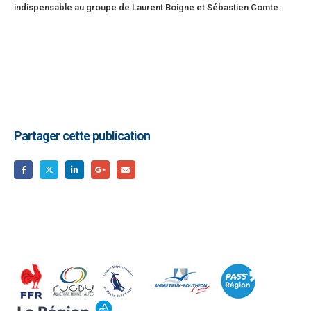
indispensable au groupe de Laurent Boigne et Sébastien Comte.
Partager cette publication