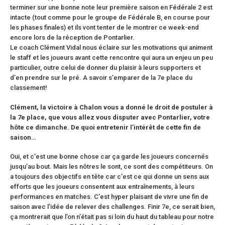
terminer sur une bonne note leur première saison en Fédérale 2 est
intacte (tout comme pour le groupe de Fédérale B, en course pour
les phases finales) et ils vont tenter de le montrer ce week-end
encore lors de la réception de Pontarlier.
Le coach Clément Vidal nous éclaire sur les motivations qui animent
le staff et les joueurs avant cette rencontre qui aura un enjeu un peu
particulier, outre celui de donner du plaisir à leurs supporters et
d’en prendre sur le pré. A savoir s’emparer de la 7e place du
classement!
Clément, la victoire à Chalon vous a donné le droit de postuler à
la 7e place, que vous allez vous disputer avec Pontarlier, votre
hôte ce dimanche. De quoi entretenir l’intérêt de cette fin de
saison…
Oui, et c’est une bonne chose car ça garde les joueurs concernés
jusqu’au bout. Mais les nôtres le sont, ce sont des compétiteurs. On
a toujours des objectifs en tête car c’est ce qui donne un sens aux
efforts que les joueurs consentent aux entraînements, à leurs
performances en matches. C’est hyper plaisant de vivre une fin de
saison avec l’idée de relever des challenges. Finir 7e, ce serait bien,
ça montrerait que l’on n’était pas si loin du haut du tableau pour notre