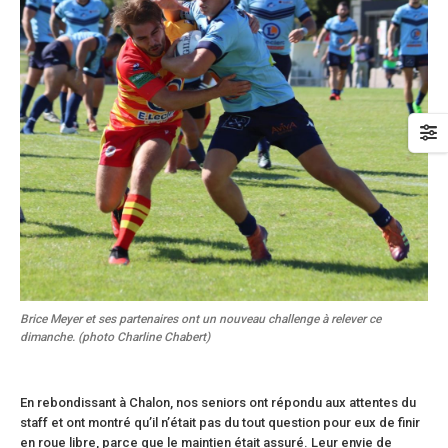
Brice Meyer et ses partenaires ont un nouveau challenge à relever ce
dimanche. (photo Charline Chabert)
En rebondissant à Chalon, nos seniors ont répondu aux attentes du
staff et ont montré qu’il n’était pas du tout question pour eux de finir
en roue libre, parce que le maintien était assuré. Leur envie de