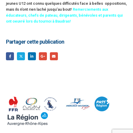
jeunes U12 ont connu quelques difficutés face à belles oppositions,
mais ils n’ont rien laché jusqu’au bout!
Remerciements aux
éducateurs, chefs de pateau, dirigeants, bénévoles et parents qui
ont oeuvré lors du tournoi à Baudras!
Partager cette publication