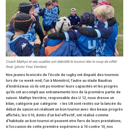
Coach Mathys et ses ouailles ont debriéfé le tournoi dès le coup de siffet
final. (photo Yves Verrière)
Nos jeunes licenciés de l’école de rugby ont disputé des tournois
lors de ce week-end, l’un à Monistrol, l’autre au stade Baudras
d’Andrézieux où ils ont pu montrer leurs capacités et les progrès
qu’ils ont accompli aux entrainements lors de la première partie de
saison. Mathys Verrière, responsable des U 12, nous dresse un
bilan, catégorie par catégorie: » les U8 sont restés sur la lancée du
début de saison en réalisant un bon tournoi avec des beaux progrès
affichés; les U10, dotés d’un bel effectif, ont réalisé comme
d’habitude un bon tournoi et peuvent etre fiers de leurs prestations;
à l’occasion de cette première expérience à 10 contre 10, nos