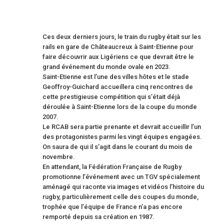
Ces deux derniers jours, le train du rugby était sur les
rails en gare de Châteaucreux à Saint-Etienne pour
faire découvrir aux Ligériens ce que devrait être le
grand événement du monde ovale en 2023.
Saint-Etienne est l’une des villes hôtes et le stade
Geoffroy-Guichard accueillera cinq rencontres de
cette prestigieuse compétition qui s’était déjà
déroulée à Saint-Etienne lors de la coupe du monde
2007.
Le RCAB sera partie prenante et devrait accueillir l’un
des protagonistes parmi les vingt équipes engagées.
On saura de qui il s’agit dans le courant du mois de
novembre.
En attendant, la Fédération Française de Rugby
promotionne l’événement avec un TGV spécialement
aménagé qui raconte via images et vidéos l’histoire du
rugby, particulièrement celle des coupes du monde,
trophée que l’équipe de France n’a pas encore
remporté depuis sa création en 1987.