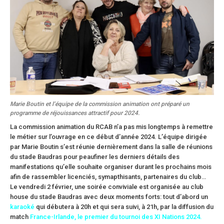
Marie Boutin et l’équipe de la commission animation ont préparé un
programme de réjouissances attractif pour 2024.
La commission animation du RCAB n’a pas mis longtemps à remettre
le métier sur l’ouvrage en ce début d’année 2024. L’équipe dirigée
par Marie Boutin s’est réunie dernièrement dans la salle de réunions
du stade Baudras pour peaufiner les derniers détails des
manifestations qu’elle souhaite organiser durant les prochains mois
afin de rassembler licenciés, symapthisants, partenaires du club…
Le vendredi 2 février, une soirée conviviale est organisée au club
house du stade Baudras avec deux moments forts: tout d’abord un
karaoké
qui débutera à 20h et qui sera suivi, à 21h, par la diffusion du
match
France-Irlande, le premier du tournoi des XI Nations 2024.