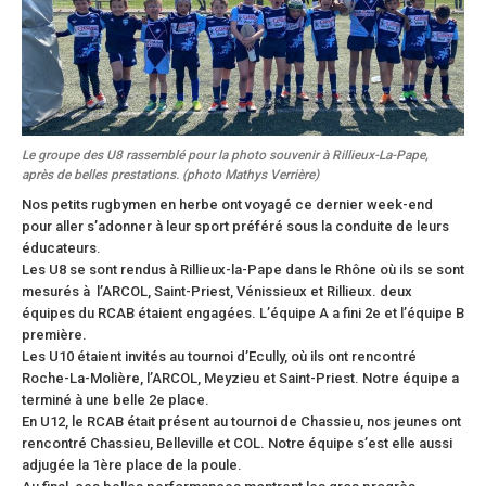
Le groupe des U8 rassemblé pour la photo souvenir à Rillieux-La-Pape,
après de belles prestations. (photo Mathys Verrière)
Nos petits rugbymen en herbe ont voyagé ce dernier week-end
pour aller s’adonner à leur sport préféré sous la conduite de leurs
éducateurs.
Les U8 se sont rendus à Rillieux-la-Pape dans le Rhône où ils se sont
mesurés à l’ARCOL, Saint-Priest, Vénissieux et Rillieux. deux
équipes du RCAB étaient engagées. L’équipe A a fini 2e et l’équipe B
première.
Les U10 étaient invités au tournoi d’Ecully, où ils ont rencontré
Roche-La-Molière, l’ARCOL, Meyzieu et Saint-Priest. Notre équipe a
terminé à une belle 2e place.
En U12, le RCAB était présent au tournoi de Chassieu, nos jeunes ont
rencontré Chassieu, Belleville et COL. Notre équipe s’est elle aussi
adjugée la 1ère place de la poule.