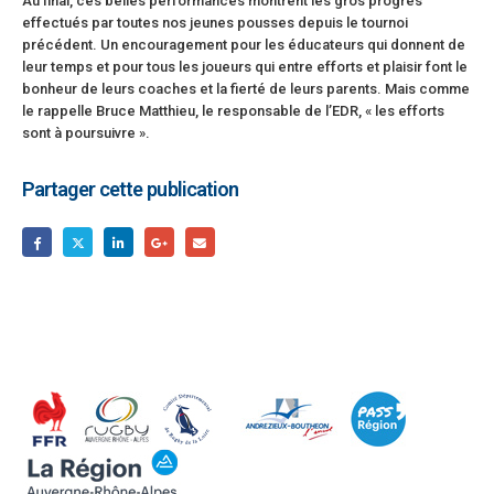
Au final, ces belles performances montrent les gros progrès
effectués par toutes nos jeunes pousses depuis le tournoi
précédent. Un encouragement pour les éducateurs qui donnent de
leur temps et pour tous les joueurs qui entre efforts et plaisir font le
bonheur de leurs coaches et la fierté de leurs parents. Mais comme
le rappelle Bruce Matthieu, le responsable de l’EDR, « les efforts
sont à poursuivre ».
Partager cette publication