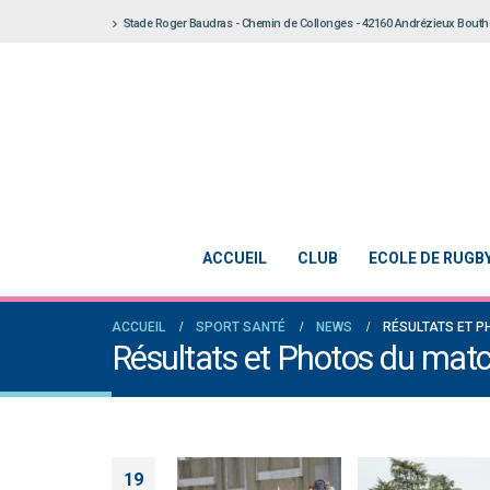
Stade Roger Baudras - Chemin de Collonges - 42160 Andrézieux Bout
ACCUEIL
CLUB
ECOLE DE RUGB
ACCUEIL
SPORT SANTÉ
NEWS
RÉSULTATS ET 
Résultats et Photos du ma
19