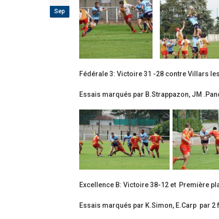
Sep
Fédérale 3: Victoire 31 -28 contre Villars l
Essais marqués par B.Strappazon, JM .Pandra
Excellence B: Victoire 38-12 et Première p
Essais marqués par K.Simon, E.Carp par 2 f