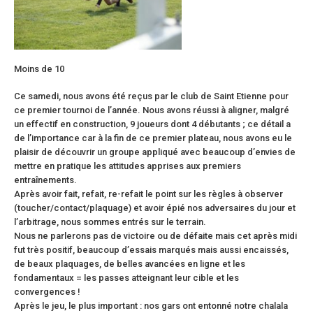
Moins de 10
Ce samedi, nous avons été reçus par le club de Saint Etienne pour
ce premier tournoi de l’année. Nous avons réussi à aligner, malgré
un effectif en construction, 9 joueurs dont 4 débutants ; ce détail a
de l’importance car à la fin de ce premier plateau, nous avons eu le
plaisir de découvrir un groupe appliqué avec beaucoup d’envies de
mettre en pratique les attitudes apprises aux premiers
entraînements.
Après avoir fait, refait, re-refait le point sur les règles à observer
(toucher/contact/plaquage) et avoir épié nos adversaires du jour et
l’arbitrage, nous sommes entrés sur le terrain.
Nous ne parlerons pas de victoire ou de défaite mais cet après midi
fut très positif, beaucoup d’essais marqués mais aussi encaissés,
de beaux plaquages, de belles avancées en ligne et les
fondamentaux = les passes atteignant leur cible et les
convergences !
Après le jeu, le plus important : nos gars ont entonné notre chalala