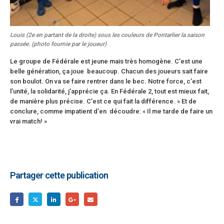
Louis (2e en partant de la droite) sous les couleurs de Pontarlier la saison
passée. (photo fournie par le joueur)
Le groupe de Fédérale est jeune mais très homogène. C’est une
belle génération, ça joue beaucoup. Chacun des joueurs sait faire
son boulot. On va se faire rentrer dans le bec. Notre force, c’est
l’unité, la solidarité, j’apprécie ça. En Fédérale 2, tout est mieux fait,
de manière plus précise. C’est ce qui fait la différence. » Et de
conclure, comme impatient d’en découdre: « Il me tarde de faire un
vrai match! »
Partager cette publication