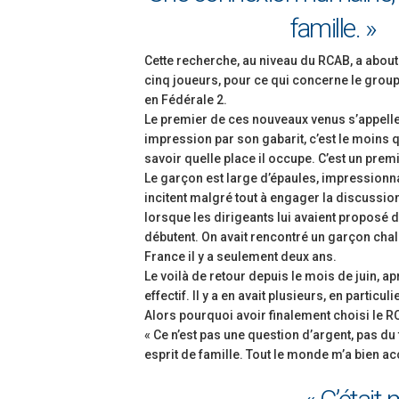
famille. »
Cette recherche, au niveau du RCAB, a about
cinq joueurs, pour ce qui concerne le grou
en Fédérale 2.
Le premier de ces nouveaux venus s’appelle Al
impression par son gabarit, c’est le moins q
savoir quelle place il occupe. C’est un premi
Le garçon est large d’épaules, impressionn
incitent malgré tout à engager la discussion
lorsque les dirigeants lui avaient proposé d
débutent. On avait rencontré un garçon chaleu
France il y a seulement deux ans.
Le voilà de retour depuis le mois de juin, ap
effectif. Il y a en avait plusieurs, en particu
Alors pourquoi avoir finalement choisi le R
« Ce n’est pas une question d’argent, pas du
esprit de famille. Tout le monde m’a bien accue