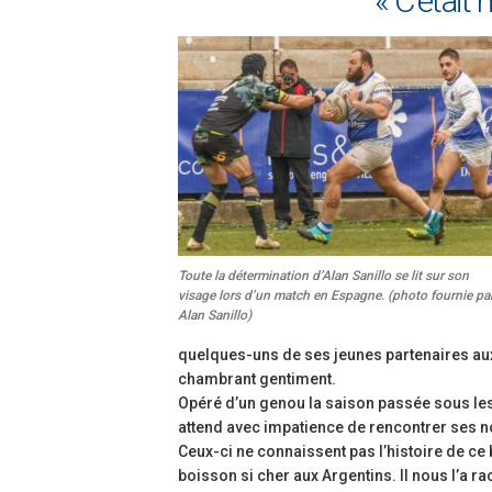
« C’était
Toute la détermination d’Alan Sanillo se lit sur son
visage lors d’un match en Espagne. (photo fournie pa
Alan Sanillo)
quelques-uns de ses jeunes partenaires aux
chambrant gentiment.
Opéré d’un genou la saison passée sous les 
attend avec impatience de rencontrer ses no
Ceux-ci ne connaissent pas l’histoire de ce
boisson si cher aux Argentins. Il nous l’a 