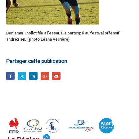
Benjamin Thollot file à l’essai. Il a participé au festival offensif
andrézien. (photo Léana Verrière)
Partager cette publication