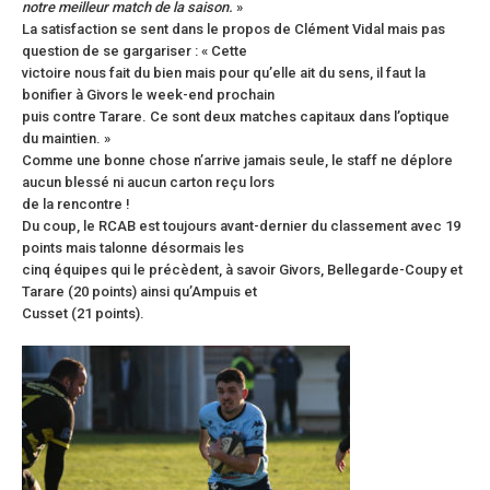
notre meilleur match de la saison.
»
La satisfaction se sent dans le propos de Clément Vidal mais pas
question de se gargariser : « Cette
victoire nous fait du bien mais pour qu’elle ait du sens, il faut la
bonifier à Givors le week-end prochain
puis contre Tarare. Ce sont deux matches capitaux dans l’optique
du maintien. »
Comme une bonne chose n’arrive jamais seule, le staff ne déplore
aucun blessé ni aucun carton reçu lors
de la rencontre !
Du coup, le RCAB est toujours avant-dernier du classement avec 19
points mais talonne désormais les
cinq équipes qui le précèdent, à savoir Givors, Bellegarde-Coupy et
Tarare (20 points) ainsi qu’Ampuis et
Cusset (21 points).