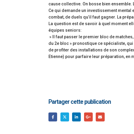
cause collective. On bosse bien ensemble. Le 
Ce qui demande un investissement mental et p
combat, de duels qu’il faut gagner. La prép
La question est de savoir à quel moment el
équipes seniors:
» Il faut passer le premier bloc de matches, 
du 2e bloc » pronostique ce spécialiste, q
de profiter des installations de son comple
Etienne) pour parfaire leur préparation, en 
Partager cette publication