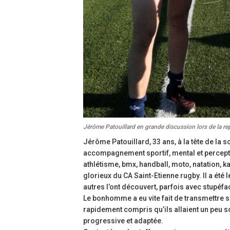
Jérôme Patouillard en grande discussion lors de la re
Jérôme Patouillard, 33 ans, à la tête de la 
accompagnement sportif, mental et perceptif 
athlétisme, bmx, handball, moto, natation, k
glorieux du CA Saint-Etienne rugby. Il a ét
autres l’ont découvert, parfois avec stupéfac
Le bonhomme a eu vite fait de transmettre 
rapidement compris qu’ils allaient un peu so
progressive et adaptée.