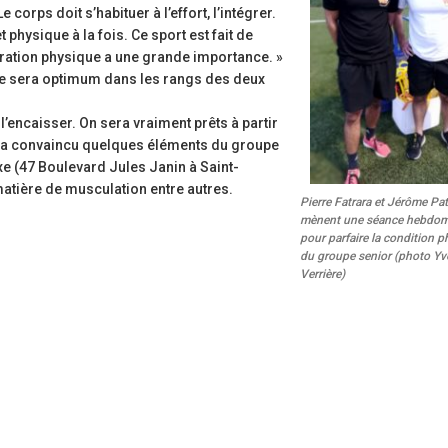
corps doit s’habituer à l’effort, l’intégrer.
hysique à la fois. Ce sport est fait de
aration physique a une grande importance. »
le sera optimum dans les rangs des deux
l’encaisser. On sera vraiment prêts à partir
ui a convaincu quelques éléments du groupe
xe (47 Boulevard Jules Janin à Saint-
matière de musculation entre autres.
Pierre Fatrara et Jérôme Pat
mènent une séance hebdom
pour parfaire la condition 
du groupe senior (photo Yv
Verrière)