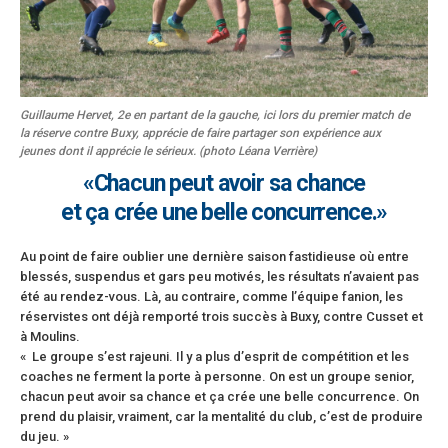
Guillaume Hervet, 2e en partant de la gauche, ici lors du premier match de
la réserve contre Buxy, apprécie de faire partager son expérience aux
jeunes dont il apprécie le sérieux. (photo Léana Verrière)
«Chacun peut avoir sa chance
et ça crée une belle concurrence.»
Au point de faire oublier une dernière saison fastidieuse où entre
blessés, suspendus et gars peu motivés, les résultats n’avaient pas
été au rendez-vous. Là, au contraire, comme l’équipe fanion, les
réservistes ont déjà remporté trois succès à Buxy, contre Cusset et
à Moulins.
« Le groupe s’est rajeuni. Il y a plus d’esprit de compétition et les
coaches ne ferment la porte à personne. On est un groupe senior,
chacun peut avoir sa chance et ça crée une belle concurrence. On
prend du plaisir, vraiment, car la mentalité du club, c’est de produire
du jeu. »