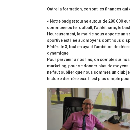
Outre la formation, ce sont les finances qu
« Notre budget tourne autour de 280 000 euro
commune où le football, l’athlétisme, le bas
Heureusement, la mairie nous apporte un sou
sportive est liée aux moyens dont nous disp
Fédérale 3, tout en ayant l’ambition de déc
dynamique.
Pour parvenir à nos fins, on compte sur nos j
marketing, pour se donner plus de moyens af
ne faut oublier que nous sommes un club je
histoire derrière eux. Il est plus simple pou