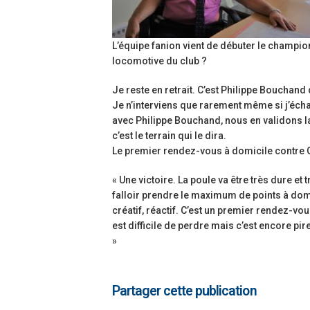
L’équipe fanion vient de débuter le champio
locomotive du club ?
Je reste en retrait. C’est Philippe Bouchan
Je n’interviens que rarement même si j’éch
avec Philippe Bouchand, nous en validons la
c’est le terrain qui le dira.
Le premier rendez-vous à domicile contre G
« Une victoire. La poule va être très dure e
falloir prendre le maximum de points à dom
créatif, réactif. C’est un premier rendez-vo
est difficile de perdre mais c’est encore pi
»
Partager cette publication