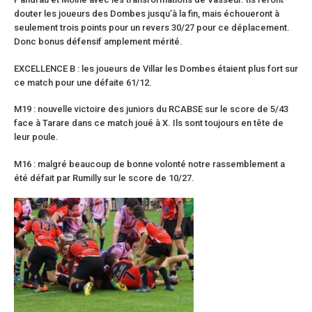
douter les joueurs des Dombes jusqu’à la fin, mais échoueront à
seulement trois points pour un revers 30/27 pour ce déplacement.
Donc bonus défensif amplement mérité.
EXCELLENCE B : les joueurs de Villar les Dombes étaient plus fort sur
ce match pour une défaite 61/12.
M19 : nouvelle victoire des juniors du RCABSE sur le score de 5/43
face à Tarare dans ce match joué à X. Ils sont toujours en tête de
leur poule.
M16 : malgré beaucoup de bonne volonté notre rassemblement a
été défait par Rumilly sur le score de 10/27.