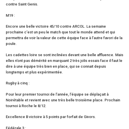
contre Saint Genis.
M19 :
Encore une belle victoire 45/10 contre ARCOL. La semaine
prochaine c’est un peu le match que tout le monde attend et qui
permettra de voir la valeur de cette équipe face à l’autre favori de la
poule.
Les cadettes loire se sont inclinées devant une belle affluence. Mais
elles n’ont pas démérité en marquant 2 très jolis essais face il faut le
dire à une équipe très bien en place, qui se connait depuis
longtemps et plus expérimentée.
Rugby à cinq :
Pour leur premier tournoi de l’année, l’équipe se déplaçait à
Noirétable et revient avec une très belle troisième place. Prochain
tournoi à Roche le 8/12.
Excellence B victoire à 5 points par forfait de Givors.
Fédérale 3 :