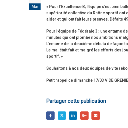
Mar
« Pour l’Excellence B, l’équipe s’est bien ba
supériorité collective du Rhône sportif ont
aider et qui ont fait leurs preuves. Défaite 49
Pour l’équipe de Fédérale 3 : une entame d
minutes qui ont plombé nos ambitions malg
L’entame de la deuxième débuta de façon to
Le mal était fait et malgré les efforts des j
sportif. »
Souhaitons à nos deux équipes de vite rebo
Petit rappel ce dimanche 17/03 VIDE GRENI
Partager cette publication