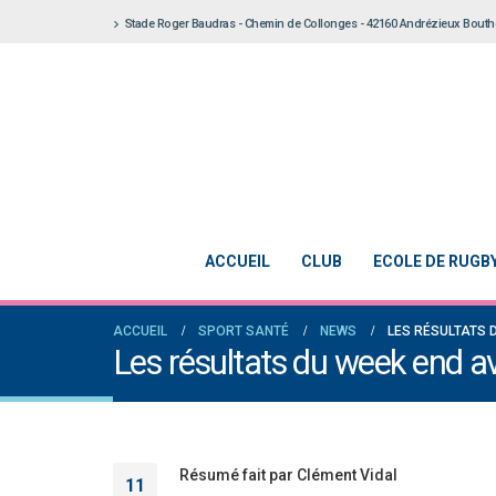
Stade Roger Baudras - Chemin de Collonges - 42160 Andrézieux Bout
ACCUEIL
CLUB
ECOLE DE RUGB
ACCUEIL
SPORT SANTÉ
NEWS
LES RÉSULTATS 
Les résultats du week end 
Résumé fait par Clément Vidal
11