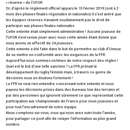
« réserve » de l’UFOR.
Or, d’après le règlement officiel apparu le 15 février 2019 (soit à 2
mois des phases finales régionales et nationales) il s’est avéré que
les équipes réserves n’avaient soudainement pas le droit de
participer aux phases finales nationales.
Cette entente était simplement administrative ! Aucune joueuse de
l’UFOR n’est venue jouer avec nous cette année étant donné que
nous avions un effectif de 24 joueuses.
Cette entente a été faite dans le but de permettre au club d’Unieux
de se mettre en conformité avec les exigences de la FFR.
Aujourd’hui nous sommes victimes de notre respect des règles !
Quel est le but d’une telle sanction ? La FFR prônait le
développement du rugby féminin mais, à travers ce genre de
décisions nous en doutons fortement !
La FFR ne veut rien entendre concernant notre entente et nous
payons les décisions prises dans des bureaux loin des terrains et
par des personnes qui ignorent sûrement ce que représentait cette
participation aux championnats de France pour nous joueuses et
pour tout l’encadrement de notre équipe.
Nous comptons sur vous, vous qui nous avez suivi toute l’année,
pour partager ce post afin de relayer l’information au plus grand
nombre.