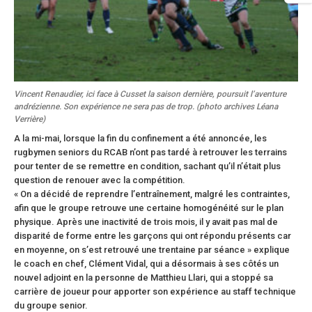
Vincent Renaudier, ici face à Cusset la saison dernière, poursuit l’aventure
andrézienne. Son expérience ne sera pas de trop. (photo archives Léana
Verrière)
A la mi-mai, lorsque la fin du confinement a été annoncée, les
rugbymen seniors du RCAB n’ont pas tardé à retrouver les terrains
pour tenter de se remettre en condition, sachant qu’il n’était plus
question de renouer avec la compétition.
« On a décidé de reprendre l’entraînement, malgré les contraintes,
afin que le groupe retrouve une certaine homogénéité sur le plan
physique. Après une inactivité de trois mois, il y avait pas mal de
disparité de forme entre les garçons qui ont répondu présents car
en moyenne, on s’est retrouvé une trentaine par séance » explique
le coach en chef, Clément Vidal, qui a désormais à ses côtés un
nouvel adjoint en la personne de Matthieu Llari, qui a stoppé sa
carrière de joueur pour apporter son expérience au staff technique
du groupe senior.