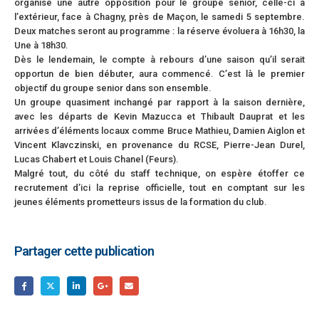
organisé une autre opposition pour le groupe senior, celle-ci à
l’extérieur, face à Chagny, près de Maçon, le samedi 5 septembre.
Deux matches seront au programme : la réserve évoluera à 16h30, la
Une à 18h30.
Dès le lendemain, le compte à rebours d’une saison qu’il serait
opportun de bien débuter, aura commencé. C’est là le premier
objectif du groupe senior dans son ensemble.
Un groupe quasiment inchangé par rapport à la saison dernière,
avec les départs de Kevin Mazucca et Thibault Dauprat et les
arrivées d’éléments locaux comme Bruce Mathieu, Damien Aiglon et
Vincent Klavczinski, en provenance du RCSE, Pierre-Jean Durel,
Lucas Chabert et Louis Chanel (Feurs).
Malgré tout, du côté du staff technique, on espère étoffer ce
recrutement d’ici la reprise officielle, tout en comptant sur les
jeunes éléments prometteurs issus de la formation du club.
Partager cette publication