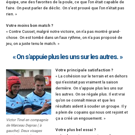
équipe, une des favorites de la poule, ce que l’on était capable de
faire. On peut parler de déclic. On s’est prouvé que l’on n’était pas
rien. »
Votre moins bon match ?
« Contre Cusset, malgré notre victoire, on n’a pas montré grand-
chose. On est tombé dans un faux rythme, on n’a pas proposé de
jeu, on a juste tenu le match. »
« On s’appuie plus les uns sur les autres. »
Votre principale satisfaction ?
« La cohésion sur le terrain et en dehors
qui n’existait pas vraiment la saison
dernière. On s’appuie plus les uns sur
les autres. On se régale plus. Il est vrai
qu’on se connaît mieux et que les
résultats aident à souder un groupe. Il y
a plein de copains qui nous ont rejoint et
ça a créé un engouement. »
Victor Tinel en compagnie
de Marceau Depras ( à
Votre plus bel essai ?
gauche). Deux visages